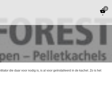
0


ator die daar voor nodig is, is al voor geïnstalleerd in de kachel. Zo is het